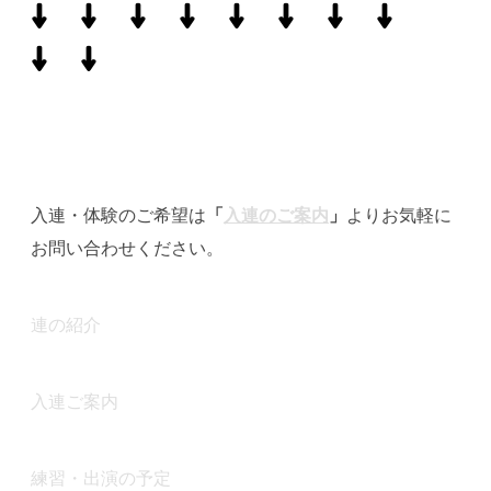
↓
↓
↓
↓
↓
↓
↓
↓
↓
↓
入連・体験のご希望は
「
入連のご案内
」
よりお気軽に
お問い合わせください。
連の紹介
入連ご案内
練習・出演の予定