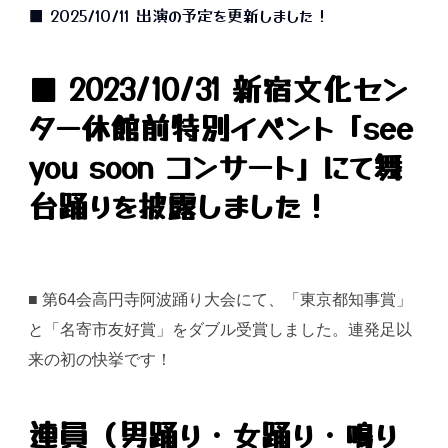
■ 2025/10/11 出演の予定を更新しました！
■ 2023/10/31 新宿文化セン
ター休館前特別イベント「see
you soon コンサート」にて舞
台踊りを披露しました！
■ 第64会高円寺阿波踊り大会にて、「東京都知事賞」
と「名寄市友好賞」をダブル受賞しました。連発足以
来の初の快挙です！
連員（男踊り・女踊り・鳴り